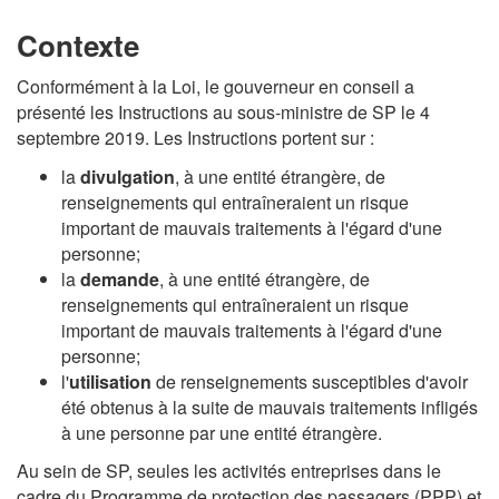
Contexte
Conformément à la Loi, le gouverneur en conseil a
présenté les Instructions au sous-ministre de SP le 4
septembre 2019. Les Instructions portent sur :
la
divulgation
, à une entité étrangère, de
renseignements qui entraîneraient un risque
important de mauvais traitements à l'égard d'une
personne;
la
demande
, à une entité étrangère, de
renseignements qui entraîneraient un risque
important de mauvais traitements à l'égard d'une
personne;
l'
utilisation
de renseignements susceptibles d'avoir
été obtenus à la suite de mauvais traitements infligés
à une personne par une entité étrangère.
Au sein de SP, seules les activités entreprises dans le
cadre du Programme de protection des passagers (PPP) et