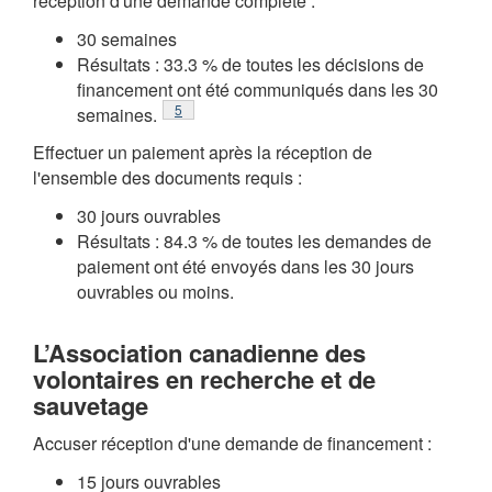
réception d'une demande complète :
30 semaines
Résultats : 33.3 % de toutes les décisions de
financement ont été communiqués dans les 30
Note de bas de page
5
semaines.
Effectuer un paiement après la réception de
l'ensemble des documents requis :
30 jours ouvrables
Résultats : 84.3 % de toutes les demandes de
paiement ont été envoyés dans les 30 jours
ouvrables ou moins.
L’Association canadienne des
volontaires en recherche et de
sauvetage
Accuser réception d'une demande de financement :
15 jours ouvrables