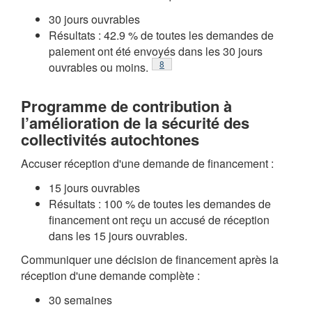
30 jours ouvrables
Résultats : 42.9 % de toutes les demandes de
paiement ont été envoyés dans les 30 jours
Note de bas de page
8
ouvrables ou moins.
Programme de contribution à
l’amélioration de la sécurité des
collectivités autochtones
Accuser réception d'une demande de financement :
15 jours ouvrables
Résultats : 100 % de toutes les demandes de
financement ont reçu un accusé de réception
dans les 15 jours ouvrables.
Communiquer une décision de financement après la
réception d'une demande complète :
30 semaines