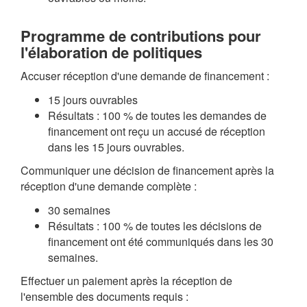
Programme de contributions pour
l'élaboration de politiques
Accuser réception d'une demande de financement :
15 jours ouvrables
Résultats : 100 % de toutes les demandes de
financement ont reçu un accusé de réception
dans les 15 jours ouvrables.
Communiquer une décision de financement après la
réception d'une demande complète :
30 semaines
Résultats : 100 % de toutes les décisions de
financement ont été communiqués dans les 30
semaines.
Effectuer un paiement après la réception de
l'ensemble des documents requis :