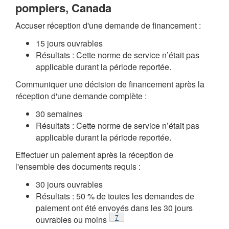
pompiers, Canada
Accuser réception d'une demande de financement :
15 jours ouvrables
Résultats : Cette norme de service n’était pas
applicable durant la période reportée.
Communiquer une décision de financement après la
réception d'une demande complète :
30 semaines
Résultats : Cette norme de service n’était pas
applicable durant la période reportée.
Effectuer un paiement après la réception de
l'ensemble des documents requis :
30 jours ouvrables
Résultats : 50 % de toutes les demandes de
paiement ont été envoyés dans les 30 jours
Note de bas de page
7
ouvrables ou moins