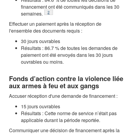
financement ont été communiqués dans les 30
Note de bas de page
2
semaines.
Effectuer un paiement après la réception de
l'ensemble des documents requis :
30 jours ouvrables
Résultats : 86.7 % de toutes les demandes de
paiement ont été envoyés dans les 30 jours
ouvrables ou moins.
Fonds d’action contre la violence liée
aux armes à feu et aux gangs
Accuser réception d'une demande de financement :
15 jours ouvrables
Résultats : Cette norme de service n’était pas
applicable durant la période reportée.
Communiquer une décision de financement après la