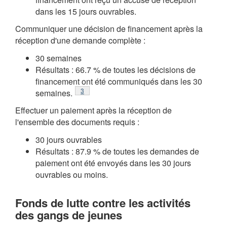
dans les 15 jours ouvrables.
Communiquer une décision de financement après la
réception d'une demande complète :
30 semaines
Résultats : 66.7 % de toutes les décisions de
financement ont été communiqués dans les 30
Note de bas de page
3
semaines.
Effectuer un paiement après la réception de
l'ensemble des documents requis :
30 jours ouvrables
Résultats : 87.9 % de toutes les demandes de
paiement ont été envoyés dans les 30 jours
ouvrables ou moins.
Fonds de lutte contre les activités
des gangs de jeunes