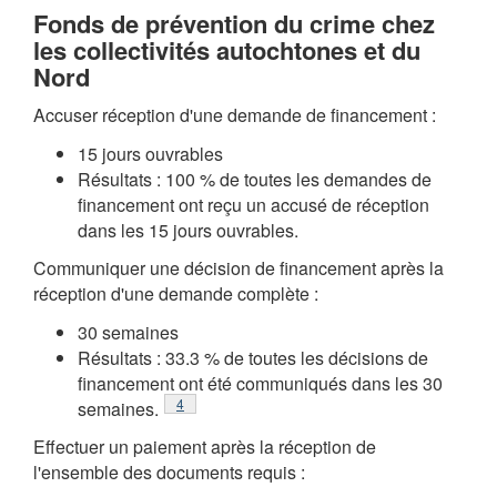
Fonds de prévention du crime chez
les collectivités autochtones et du
Nord
Accuser réception d'une demande de financement :
15 jours ouvrables
Résultats : 100 % de toutes les demandes de
financement ont reçu un accusé de réception
dans les 15 jours ouvrables.
Communiquer une décision de financement après la
réception d'une demande complète :
30 semaines
Résultats : 33.3 % de toutes les décisions de
financement ont été communiqués dans les 30
Note de bas de page
4
semaines.
Effectuer un paiement après la réception de
l'ensemble des documents requis :