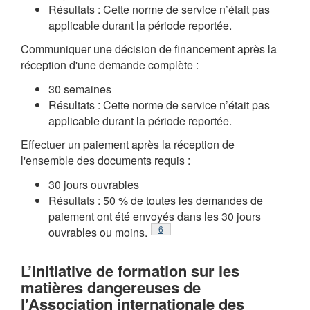
Résultats : Cette norme de service n’était pas
applicable durant la période reportée.
Communiquer une décision de financement après la
réception d'une demande complète :
30 semaines
Résultats : Cette norme de service n’était pas
applicable durant la période reportée.
Effectuer un paiement après la réception de
l'ensemble des documents requis :
30 jours ouvrables
Résultats : 50 % de toutes les demandes de
paiement ont été envoyés dans les 30 jours
Note de bas de page
6
ouvrables ou moins.
L’Initiative de formation sur les
matières dangereuses de
l'Association internationale des