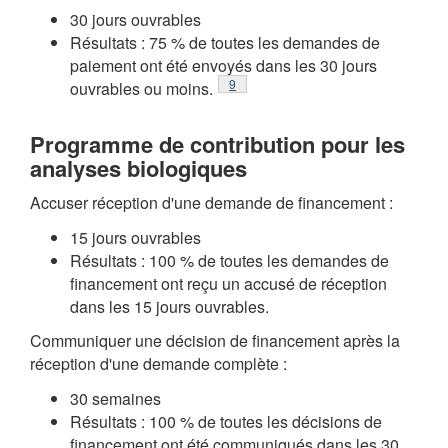
30 jours ouvrables
Résultats : 75 % de toutes les demandes de
paiement ont été envoyés dans les 30 jours
Note de bas de page
9
ouvrables ou moins.
Programme de contribution pour les
analyses biologiques
Accuser réception d'une demande de financement :
15 jours ouvrables
Résultats : 100 % de toutes les demandes de
financement ont reçu un accusé de réception
dans les 15 jours ouvrables.
Communiquer une décision de financement après la
réception d'une demande complète :
30 semaines
Résultats : 100 % de toutes les décisions de
financement ont été communiqués dans les 30