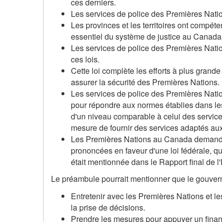
ces derniers.
Les services de police des Premières Nati
Les provinces et les territoires ont compéte
essentiel du système de justice au Canada
Les services de police des Premières Natio
ces lois.
Cette loi complète les efforts à plus grande
assurer la sécurité des Premières Nations.
Les services de police des Premières Nati
pour répondre aux normes établies dans les lo
d'un niveau comparable à celui des service
mesure de fournir des services adaptés a
Les Premières Nations au Canada demanden
prononcées en faveur d'une loi fédérale, q
était mentionnée dans le Rapport final de l
Le préambule pourrait mentionner que le gouve
Entretenir avec les Premières Nations et les
la prise de décisions.
Prendre les mesures pour appuyer un finan