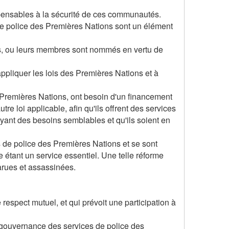
pensables à la sécurité de ces communautés.
es de police des Premières Nations sont un élément
les, ou leurs membres sont nommés en vertu de
 appliquer les lois des Premières Nations et à
 Premières Nations, ont besoin d'un financement
re loi applicable, afin qu'ils offrent des services
ant des besoins semblables et qu'ils soient en
e police des Premières Nations et se sont
 étant un service essentiel. Une telle réforme
parues et assassinées.
 respect mutuel, et qui prévoit une participation à
 gouvernance des services de police des