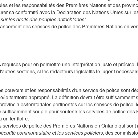
les et les responsabilités des Premières Nations et des provinces
rer sa conformité avec la Déclaration des Nations Unies sur le
 sur les droits des peuples autochtones;
nancement des services de police des Premières Nations en vertu
s requises pour en permettre une interprétation juste et précise. 
'autres sections, si les rédacteurs législatifs le jugent nécessair
les pouvoirs et les responsabilités d'un service de police sont déc
/le territoire approprié. La définition devrait être suffisamment
ovinciales/territoriales pertinentes sur les services de police, l
re suffisamment souple pour soutenir les services de police de
un territoire.
 les services de police des Premières Nations en Ontario qui so
sécurité communautaire et les services policiers
, des commissio