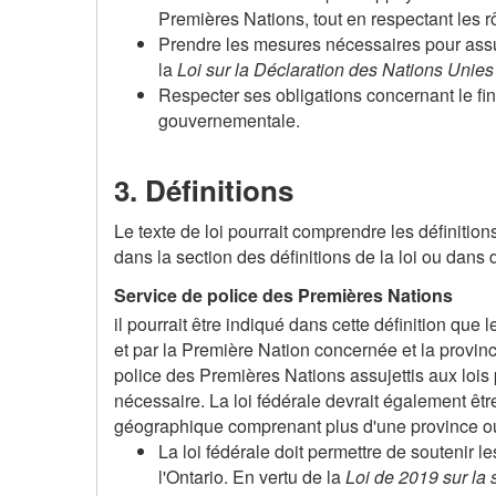
Premières Nations, tout en respectant les rô
Prendre les mesures nécessaires pour assu
la
Loi sur la Déclaration des Nations Unies
Respecter ses obligations concernant le fi
gouvernementale.
3. Définitions
Le texte de loi pourrait comprendre les définition
dans la section des définitions de la loi ou dans d
Service de police des Premières Nations
il pourrait être indiqué dans cette définition que 
et par la Première Nation concernée et la province
police des Premières Nations assujettis aux lois pr
nécessaire. La loi fédérale devrait également êt
géographique comprenant plus d'une province ou 
La loi fédérale doit permettre de soutenir
l'Ontario. En vertu de la
Loi de 2019 sur la 