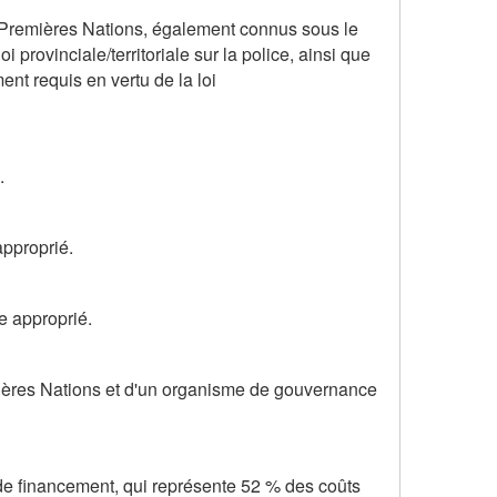
s Premières Nations, également connus sous le
 provinciale/territoriale sur la police, ainsi que
nt requis en vertu de la loi
.
approprié.
re approprié.
remières Nations et d'un organisme de gouvernance
 de financement, qui représente 52 % des coûts