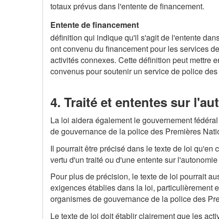
totaux prévus dans l'entente de financement.
Entente de financement
définition qui indique qu'il s'agit de l'entente 
ont convenu du financement pour les services de
activités connexes. Cette définition peut mettre 
convenus pour soutenir un service de police des 
4. Traité et ententes sur l
La loi aidera également le gouvernement fédéral
de gouvernance de la police des Premières Nation
Il pourrait être précisé dans le texte de loi qu'
vertu d'un traité ou d'une entente sur l'autonomie
Pour plus de précision, le texte de loi pourrait a
exigences établies dans la loi, particulièrement 
organismes de gouvernance de la police des Pre
Le texte de loi doit établir clairement que les act