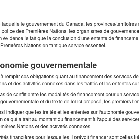
dans laquelle le gouvernement du Canada, les provinces/territoir
 police des Premières Nations, les organismes de gouvernance 
en évidence le fait que la conclusion d'une entente de financeme
Premières Nations en tant que service essentiel.
'autonomie gouvernementale
 à remplir ses obligations quant au financement des services d
s et des activités connexes dans les traités et les ententes s
en cas de conflit entre les modalités de financement pour un serv
 gouvernementale et du texte de loi ici proposé, les premiers l'e
ussi indiquer que les traités et les ententes sur l'autonomie gouv
en ce qui a trait au montant du financement à l'appui des servic
mières Nations et des activités connexes.
ivités financières pour lesquelles il prévoit financer sont celles