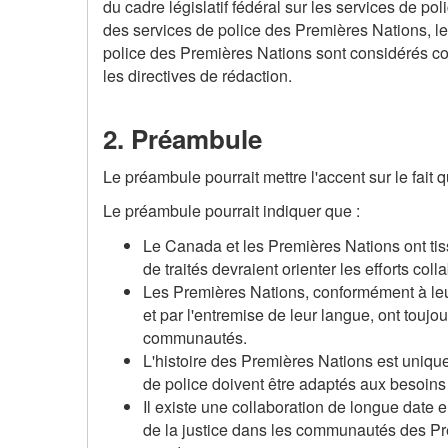
du cadre législatif fédéral sur les services de p
des services de police des Premières Nations, les
police des Premières Nations sont considérés comm
les directives de rédaction.
2. Préambule
Le préambule pourrait mettre l'accent sur le fait
Le préambule pourrait indiquer que :
Le Canada et les Premières Nations ont tiss
de traités devraient orienter les efforts co
Les Premières Nations, conformément à leur 
et par l'entremise de leur langue, ont toujou
communautés.
L'histoire des Premières Nations est unique
de police doivent être adaptés aux besoin
Il existe une collaboration de longue date 
de la justice dans les communautés des Pr