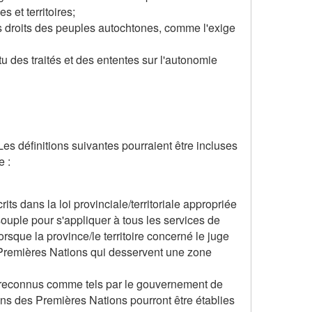
 et territoires;
s droits des peuples autochtones, comme l'exige
 des traités et des ententes sur l'autonomie
Les définitions suivantes pourraient être incluses
e :
rits dans la loi provinciale/territoriale appropriée
 souple pour s'appliquer à tous les services de
orsque la province/le territoire concerné le juge
s Premières Nations qui desservent une zone
nt reconnus comme tels par le gouvernement de
ns des Premières Nations pourront être établies