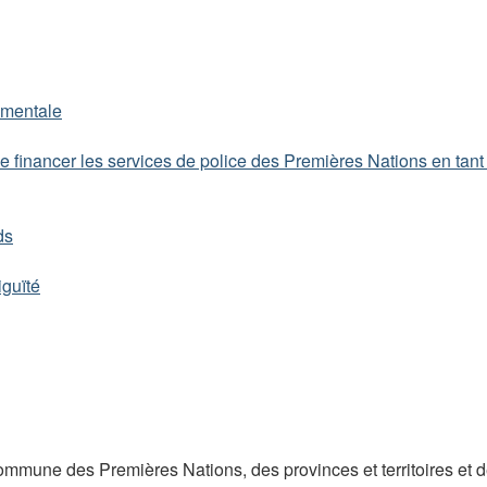
ementale
financer les services de police des Premières Nations en tant 
ds
iguïté
commune des Premières Nations, des provinces et territoires et 