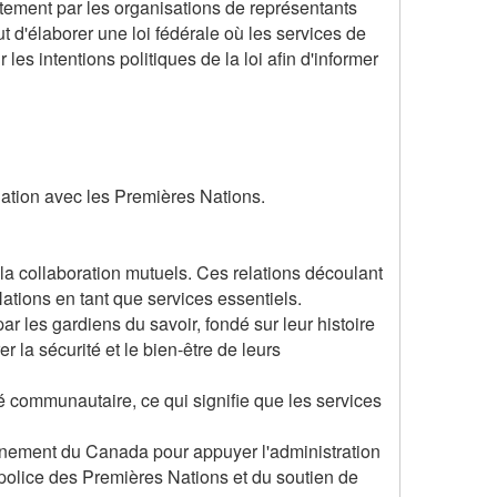
ntement par les organisations de représentants
t d'élaborer une loi fédérale où les services de
es intentions politiques de la loi afin d'informer
liation avec les Premières Nations.
 la collaboration mutuels. Ces relations découlant
 Nations en tant que services essentiels.
r les gardiens du savoir, fondé sur leur histoire
r la sécurité et le bien-être de leurs
é communautaire, ce qui signifie que les services
vernement du Canada pour appuyer l'administration
police des Premières Nations et du soutien de