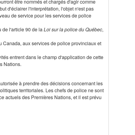
 pourront être nommés et chargés d'agir comme
d'éclairer l'interprétation, l'objet n'est pas
iveau de service pour les services de police
de l'article 90 de la
Loi sur la police du Québec
,
du Canada, aux services de police provinciaux et
vités entrent dans le champ d'application de cette
es Nations.
 autorisée à prendre des décisions concernant les
iques territoriales. Les chefs de police ne sont
 actuels des Premières Nations, et il est prévu