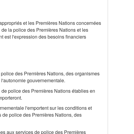
es appropriés et les Premières Nations concernées
de la police des Premières Nations et les
nt est l'expression des besoins financiers
e police des Premières Nations, des organismes
ur l'autonomie gouvernementale.
ice de police des Premières Nations établies en
mporteront.
ernementale l'emportent sur les conditions et
es de police des Premières Nations, des
 liées aux services de police des Premières