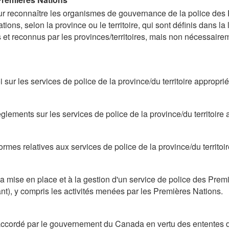
pour reconnaître les organismes de gouvernance de la police de
, selon la province ou le territoire, qui sont définis dans la loi
et reconnus par les provinces/territoires, mais non nécessaireme
i sur les services de police de la province/du territoire approprié
glements sur les services de police de la province/du territoire 
rmes relatives aux services de police de la province/du territoi
à la mise en place et à la gestion d'un service de police des P
nt), y compris les activités menées par les Premières Nations.
nt accordé par le gouvernement du Canada en vertu des ententes