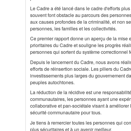
Le Cadre a été lancé dans le cadre d'efforts plus 
souvent font obstacle au parcours des personnes
aux causes profondes de la criminalité, et non 
personnes, les familles et les collectivités.
Ce premier rapport donne un aperçu de la mise en
prioritaires du Cadre et souligne les progrès réa
personnes qui sortent du système correctionnel f
Depuis le lancement du Cadre, nous avons réalisé
efforts de réinsertion sociale. Les piliers du Cad
investissements plus larges du gouvernement dans
peuples autochtones.
La réduction de la récidive est une responsabili
communautaires, les personnes ayant une expéri
collaborative et pan-sociétale visant à améliorer 
sécurité communautaire pour tous.
Je tiens à remercier toutes les personnes qui con
plus sécuritaires et à un avenir meilleur.