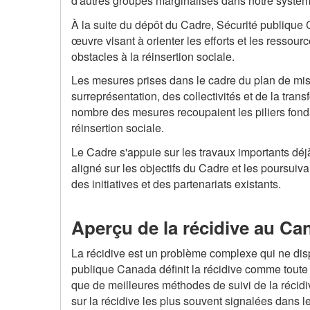
d'autres groupes marginalisés dans notre systèm
À la suite du dépôt du Cadre, Sécurité publique 
œuvre visant à orienter les efforts et les ressou
obstacles à la réinsertion sociale.
Les mesures prises dans le cadre du plan de mise
surreprésentation, des collectivités et de la tra
nombre des mesures recoupaient les piliers fonda
réinsertion sociale.
Le Cadre s'appuie sur les travaux importants dé
aligné sur les objectifs du Cadre et les poursuiva
des initiatives et des partenariats existants.
Aperçu de la récidive au Ca
La récidive est un problème complexe qui ne dis
publique Canada définit la récidive comme toute 
que de meilleures méthodes de suivi de la récidiv
sur la récidive les plus souvent signalées dans 