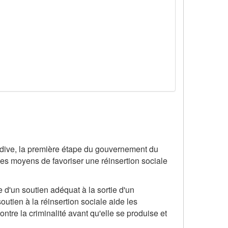
récidive, la première étape du gouvernement du
 les moyens de favoriser une réinsertion sociale
 d'un soutien adéquat à la sortie d'un
outien à la réinsertion sociale aide les
ontre la criminalité avant qu'elle se produise et