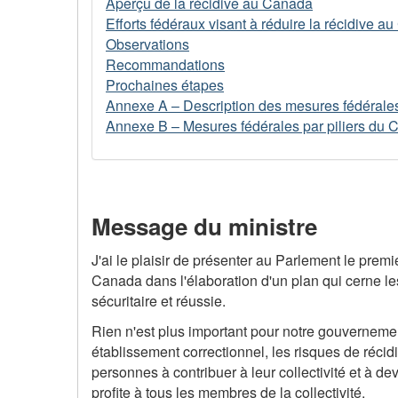
Aperçu de la récidive au Canada
Efforts fédéraux visant à réduire la récidive a
Observations
Recommandations
Prochaines étapes
Annexe A – Description des mesures fédérale
Annexe B – Mesures fédérales par piliers du 
Message du ministre
J'ai le plaisir de présenter au Parlement le premi
Canada dans l'élaboration d'un plan qui cerne les
sécuritaire et réussie.
Rien n'est plus important pour notre gouvernemen
établissement correctionnel, les risques de récidi
personnes à contribuer à leur collectivité et à de
profite à tous les membres de la collectivité.