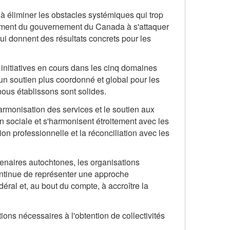
t à éliminer les obstacles systémiques qui trop
agement du gouvernement du Canada à s'attaquer
i donnent des résultats concrets pour les
 initiatives en cours dans les cinq domaines
'un soutien plus coordonné et global pour les
nous établissons sont solides.
armonisation des services et le soutien aux
ion sociale et s'harmonisent étroitement avec les
n professionnelle et la réconciliation avec les
tenaires autochtones, les organisations
ntinue de représenter une approche
déral et, au bout du compte, à accroître la
ions nécessaires à l'obtention de collectivités