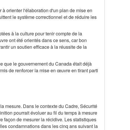
à orienter l'élaboration d'un plan de mise en
ittent le système correctionnel et de réduire les
ées à la culture pour tenir compte de la
uvre ont été orientés dans ce sens, car bon
tir un soutien efficace à la réussite de la
uve que le gouvernement du Canada était déjà
rmis de renforcer la mise en œuvre en tirant parti
 la mesure. Dans le contexte du Cadre, Sécurité
nition pourrait évoluer au fil du temps à mesure
e façon de mesurer la récidive. Les statistiques
elles condamnations dans les cinq ans suivant la