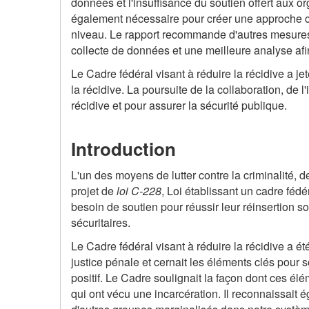
données et l'insuffisance du soutien offert aux 
également nécessaire pour créer une approche co
niveau. Le rapport recommande d'autres mesures d
collecte de données et une meilleure analyse afi
Le Cadre fédéral visant à réduire la récidive a je
la récidive. La poursuite de la collaboration, de 
récidive et pour assurer la sécurité publique.
Introduction
L'un des moyens de lutter contre la criminalité, d
projet de
loi C-228
, Loi établissant un cadre fédé
besoin de soutien pour réussir leur réinsertion s
sécuritaires.
Le Cadre fédéral visant à réduire la récidive a é
justice pénale et cernait les éléments clés pour s
positif. Le Cadre soulignait la façon dont ces él
qui ont vécu une incarcération. Il reconnaissait