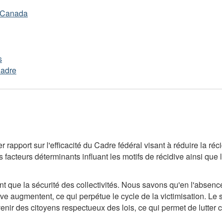
u Canada
s
Cadre
er rapport sur l'efficacité du Cadre fédéral visant à réduire la 
 facteurs déterminants influant les motifs de récidive ainsi que
t que la sécurité des collectivités. Nous savons qu'en l'absence
ve augmentent, ce qui perpétue le cycle de la victimisation. Le s
venir des citoyens respectueux des lois, ce qui permet de lutter c