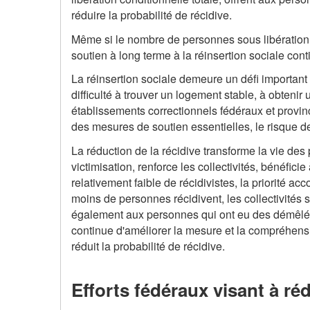
réduire la probabilité de récidive.
Même si le nombre de personnes sous libération c
soutien à long terme à la réinsertion sociale cont
La réinsertion sociale demeure un défi important
difficulté à trouver un logement stable, à obteni
établissements correctionnels fédéraux et provinc
des mesures de soutien essentielles, le risque de
La réduction de la récidive transforme la vie des 
victimisation, renforce les collectivités, bénéfi
relativement faible de récidivistes, la priorité ac
moins de personnes récidivent, les collectivités s
également aux personnes qui ont eu des démêlée
continue d'améliorer la mesure et la compréhension
réduit la probabilité de récidive.
Efforts fédéraux visant à ré