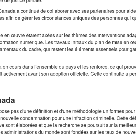
e de justice pénale.
Canada a continué de collaborer avec ses partenaires pour aider 
rces afin de gérer les circonstances uniques des personnes qui qu
 en œuvre étaient axées sur les thèmes des interventions adapt
nsformation numérique. Les travaux initiaux du plan de mise en œ
mentaux du cadre, qui restent les éléments essentiels pour garan
jà en cours dans l'ensemble du pays et les renforce, ce qui pro
it activement avant son adoption officielle. Cette continuité a pe
nada
pose pas d'une définition et d'une méthodologie uniformes pour
nouvelle condamnation pour une infraction criminelle. Cette défi
e sont élaborées et que la recherche se poursuit sur la meilleur
les administrations du monde sont fondées sur les taux de nouv