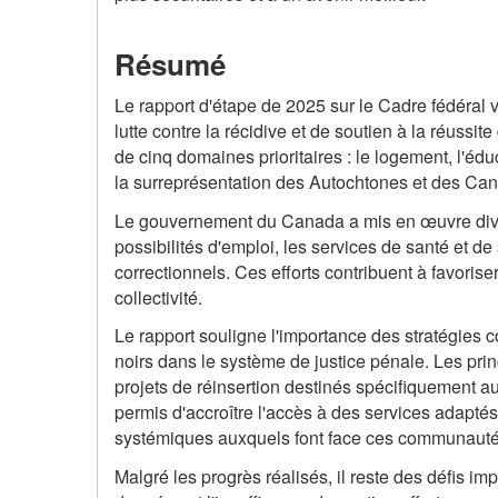
Résumé
Le rapport d'étape de 2025 sur le Cadre fédéral v
lutte contre la récidive et de soutien à la réussit
de cinq domaines prioritaires : le logement, l'éduc
la surreprésentation des Autochtones et des Can
Le gouvernement du Canada a mis en œuvre diverses
possibilités d'emploi, les services de santé et d
correctionnels. Ces efforts contribuent à favoris
collectivité.
Le rapport souligne l'importance des stratégies
noirs dans le système de justice pénale. Les princi
projets de réinsertion destinés spécifiquement au
permis d'accroître l'accès à des services adaptés 
systémiques auxquels font face ces communauté
Malgré les progrès réalisés, il reste des défis i