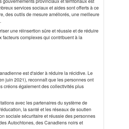
 gouvernements provinciaux et territoriaux est
reux services sociaux et aides sont offerts à ce
re, des outils de mesure améliorés, une meilleure
.
riser une réinsertion sûre et réussie et de réduire
ux facteurs complexes qui contribuent à la
canadienne est d'aider à réduire la récidive. Le
e en juin 2021), reconnaît que les personnes ont
ous créons également des collectivités plus
ultations avec les partenaires du système de
l'éducation, la santé et les réseaux de soutien
ion sociale sécuritaire et réussie des personnes
n des Autochtones, des Canadiens noirs et