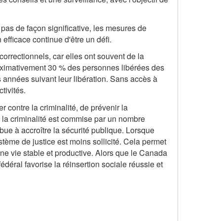
pas de façon significative, les mesures de
 efficace continue d'être un défi.
orrectionnels, car elles ont souvent de la
pproximativement 30 % des personnes libérées des
s années suivant leur libération. Sans accès à
tivités.
 contre la criminalité, de prévenir la
de la criminalité est commise par un nombre
ribue à accroître la sécurité publique. Lorsque
stème de justice est moins sollicité. Cela permet
e vie stable et productive. Alors que le Canada
édéral favorise la réinsertion sociale réussie et