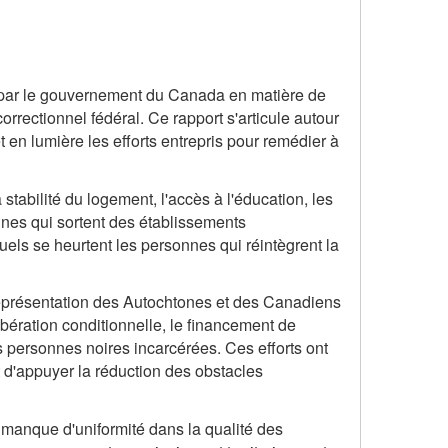
sés par le gouvernement du Canada en matière de
correctionnel fédéral. Ce rapport s'articule autour
et en lumière les efforts entrepris pour remédier à
tabilité du logement, l'accès à l'éducation, les
onnes qui sortent des établissements
quels se heurtent les personnes qui réintègrent la
rreprésentation des Autochtones et des Canadiens
 libération conditionnelle, le financement de
es personnes noires incarcérées. Ces efforts ont
et d'appuyer la réduction des obstacles
e manque d'uniformité dans la qualité des