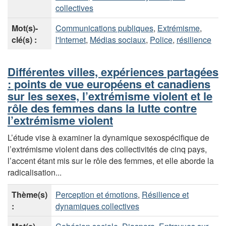
collectives
Mot(s)-
Communications publiques
,
Extrémisme
,
clé(s) :
l'Internet
,
Médias sociaux
,
Police
,
résilience
Différentes villes, expériences partagées
: points de vue européens et canadiens
sur les sexes, l’extrémisme violent et le
rôle des femmes dans la lutte contre
l’extrémisme violent
L’étude vise à examiner la dynamique sexospécifique de
l’extrémisme violent dans des collectivités de cinq pays,
l’accent étant mis sur le rôle des femmes, et elle aborde la
radicalisation...
Thème(s)
Perception et émotions
,
Résilience et
:
dynamiques collectives