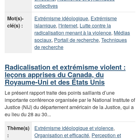
collectives
Mot(s)-
Extrémisme idéologique
,
Extrémisme
clé(s) :
islamique
,
l'Internet
,
Lutte contre la
radicalisation menant à la violence
,
Médias
sociaux
,
Portail de recherche
,
Techniques
de recherche
Radicalisation et extrémisme violent :
leçons apprises du Canada, du
Royaume-Uni et des États Unis
Le présent rapport traite des points saillants d’une
importante conférence organisée par le National Institute of
Justice (NIJ) du département américain de la Justice, qui a
eu lieu du 28 au 30...
Thème(s)
Extrémisme idéologique et violence
,
:
Organisation et efficacité
,
Perception et