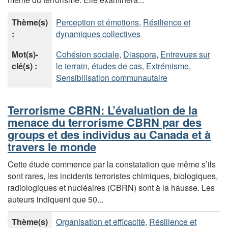
Thème(s)
Perception et émotions
,
Résilience et
:
dynamiques collectives
Mot(s)-
Cohésion sociale
,
Diaspora
,
Entrevues sur
clé(s) :
le terrain
,
études de cas
,
Extrémisme
,
Sensibilisation communautaire
Terrorisme CBRN: L’évaluation de la
menace du terrorisme CBRN par des
groups et des individus au Canada et à
travers le monde
Cette étude commence par la constatation que même s’ils
sont rares, les incidents terroristes chimiques, biologiques,
radiologiques et nucléaires (CBRN) sont à la hausse. Les
auteurs indiquent que 50...
Thème(s)
Organisation et efficacité
,
Résilience et