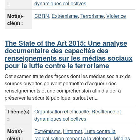
:
dynamiques collectives
Mot(s)-
CBRN
,
Extrémisme
,
Terrorisme
,
Violence
clé(s) :
The State of the Art 2015: Une analyse
documentaire des capacités des
renseignements sur les médias sociaux
pour la lutte contre le terrorisme
Cet examen traite des façons dont les médias sociaux de
sources ouvertes peuvent permettre d’acquérir des
renseignements et une compréhension afin d’aider à
préserver la sécurité publique, surtout en...
Thème(s)
Organisation et efficacité
,
Résilience et
:
dynamiques collectives
Mot(s)-
Extrémisme
,
l'Internet
,
Lutte contre la
clé(s) :
radicalisation menant à la violence
,
Médias