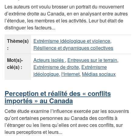
Les auteurs ont voulu brosser un portrait du mouvement
d’extrême droite au Canada, en en analysant entre autres
l’étendue, les membres et les activités. Leur but était de
distinguer les facteurs...
Thème(s)
Extrémisme idéologique et violence
,
:
Résilience et dynamiques collectives
Mot(s)-
Acteurs isolés
,
Entrevues sur le terrain
,
clé(s) :
Extrémisme de droite
,
Extrémisme
idéologique
,
l'Internet
,
Médias sociaux
Perception et réalité des « conflits
importés » au Canada
Cette étude examine l’influence exercée par les souvenirs
qu’ont certaines personnes au Canada des conflits à
l’étranger ou les liens qu’elles ont avec ces conflits, sur
leurs perceptions et leurs...